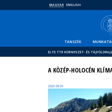
MAGYAR
ENGLISH
TANSZÉK
MUNKATÁ
ELTE TTK KÖRNYEZET- ÉS TÁJFÖLDRAJ
A KÖZÉP-HOLOCÉN KLÍM
2025.09.01.