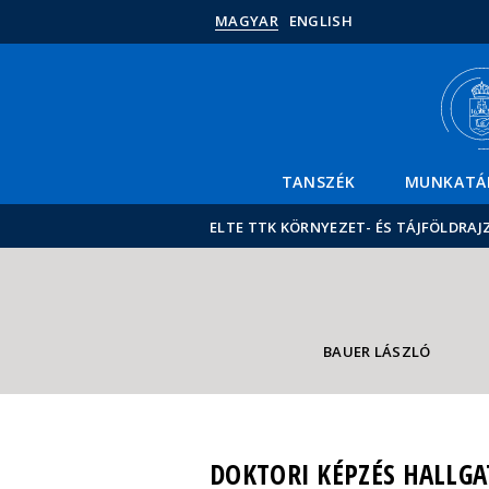
MAGYAR
ENGLISH
TANSZÉK
MUNKATÁ
ELTE TTK KÖRNYEZET- ÉS TÁJFÖLDRAJ
BAUER LÁSZLÓ
DOKTORI KÉPZÉS HALLGA