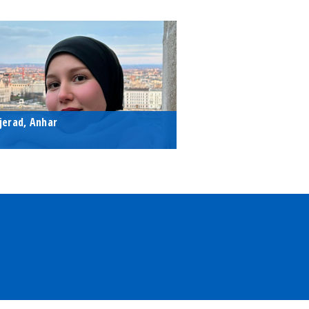
jerad, Anhar
hD-hallgató