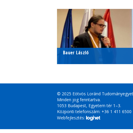
Bauer László
PhD-hallgató
© 2025 Eötvös Loránd Tudományegye
Minden jog fenntartva.
1053 Budapest, Egyetem tér 1–3.
Központi telefonszám: +36 1 411 6500
Webfejlesztés: