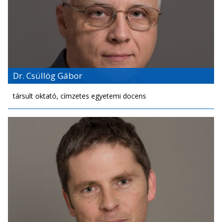
Dr. Csüllög Gábor
társult oktató, címzetes egyetemi docens