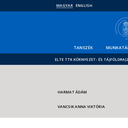
MAGYAR
ENGLISH
TANSZÉK
MUNKATÁ
ELTE TTK KÖRNYEZET- ÉS TÁJFÖLDRAJ
HARMAT ÁDÁM
VANCSIK ANNA VIKTÓRIA