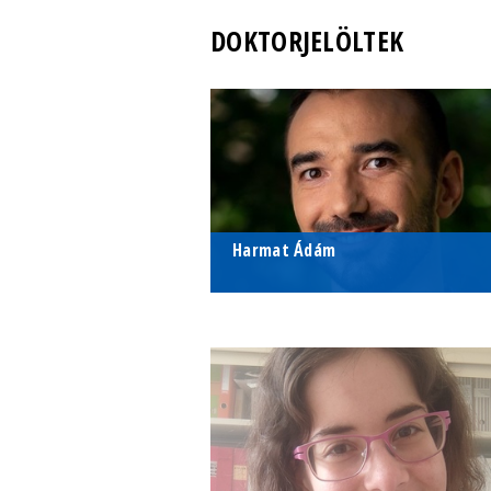
DOKTORJELÖLTEK
Harmat Ádám
doktorjelölt