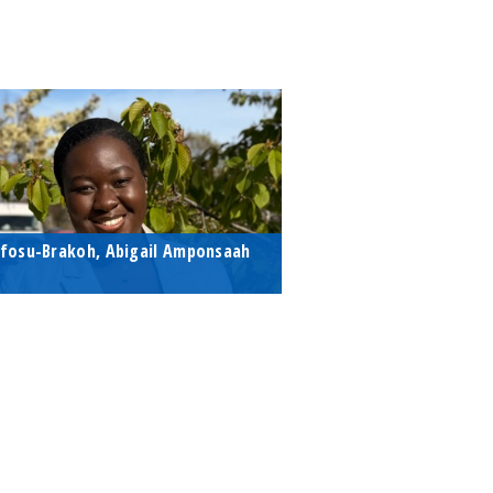
fosu-Brakoh, Abigail Amponsaah
oktorjelölt