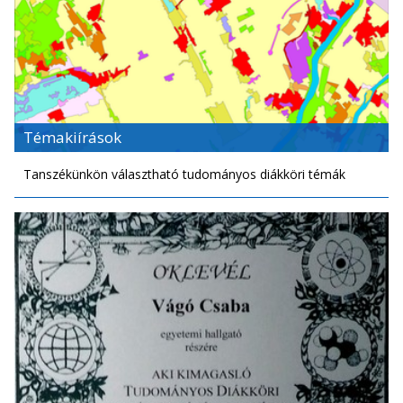
Témakiírások
Tanszékünkön választható tudományos diákköri témák