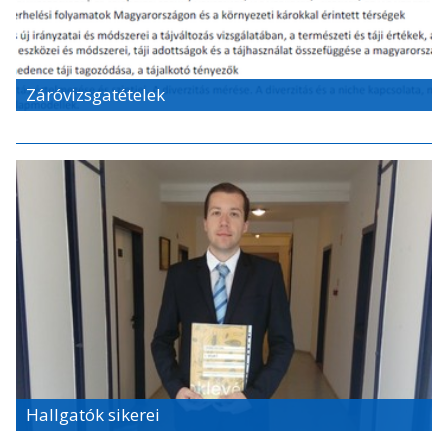
Záróvizsgatételek
Hallgatók sikerei