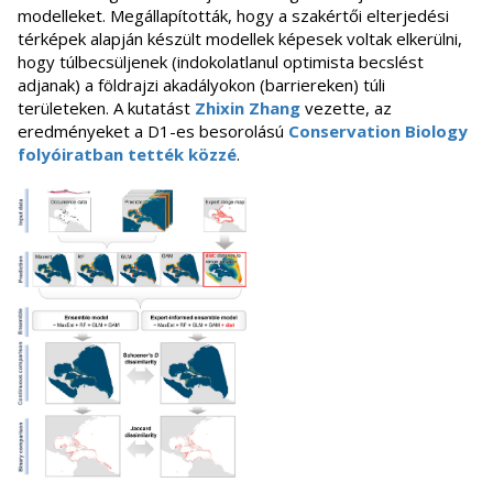
modelleket. Megállapították, hogy a szakértői elterjedési
térképek alapján készült modellek képesek voltak elkerülni,
hogy túlbecsüljenek (indokolatlanul optimista becslést
adjanak) a földrajzi akadályokon (barriereken) túli
területeken. A kutatást
Zhixin Zhang
vezette, az
eredményeket a D1-es besorolású
Conservation Biology
folyóiratban tették közzé
.